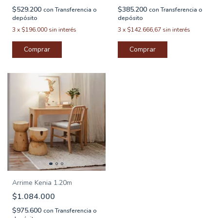
$529.200
$385.200
con
Transferencia o
con
Transferencia o
depósito
depósito
3
x
$196.000
sin interés
3
x
$142.666,67
sin interés
Arrime Kenia 1.20m
$1.084.000
$975.600
con
Transferencia o