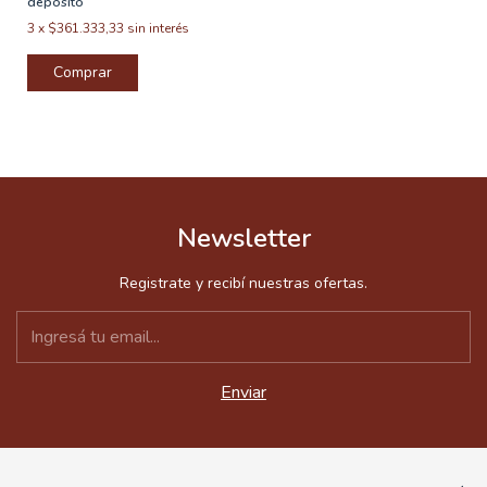
depósito
3
x
$361.333,33
sin interés
Newsletter
Registrate y recibí nuestras ofertas.