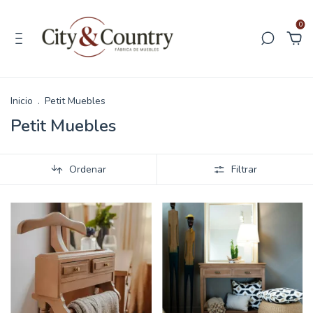
0
Inicio
.
Petit Muebles
Petit Muebles
Ordenar
Filtrar