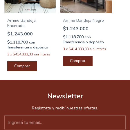
Arrime Bandeja
Arrime Bandeja Negro
Encerado
$1.243.000
$1.243.000
$1.118.700
con
$1.118.700
Transferencia o depósito
con
Transferencia o depósito
3
x
$414.333,33
sin interés
3
x
$414.333,33
sin interés
Comprar
Comprar
Newsletter
Registrate y recibí nuestras ofertas.