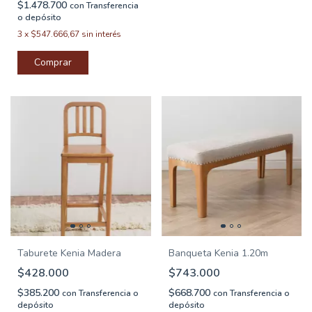
$1.478.700
con
Transferencia
o depósito
3
x
$547.666,67
sin interés
Taburete Kenia Madera
Banqueta Kenia 1.20m
$428.000
$743.000
$385.200
$668.700
con
Transferencia o
con
Transferencia o
depósito
depósito