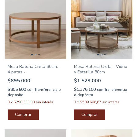
Mesa Ratona Creta 80cm. -
Mesa Ratona Creta - Vidrio
4 patas -
y Esterilla 80cm
$895.000
$1.529.000
$805.500
$1.376.100
con
Transferencia o
con
Transferencia
depósito
o depósito
3
x
$298.333,33
sin interés
3
x
$509.666,67
sin interés