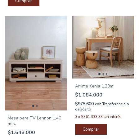
Arrime Kenia 1.20m
$1.084.000
$975.600
con
Transferencia o
depósito
3
x
$361.333,33
sin interés
Mesa para TV Lennon 1,40
mts.
$1.643.000