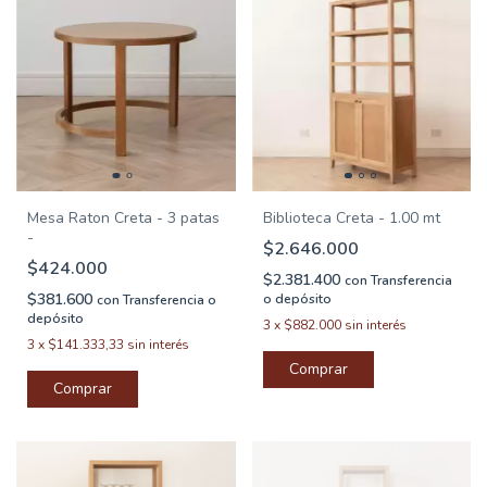
Mesa Raton Creta - 3 patas
Biblioteca Creta - 1.00 mt
-
$2.646.000
$424.000
$2.381.400
con
Transferencia
$381.600
o depósito
con
Transferencia o
depósito
3
x
$882.000
sin interés
3
x
$141.333,33
sin interés