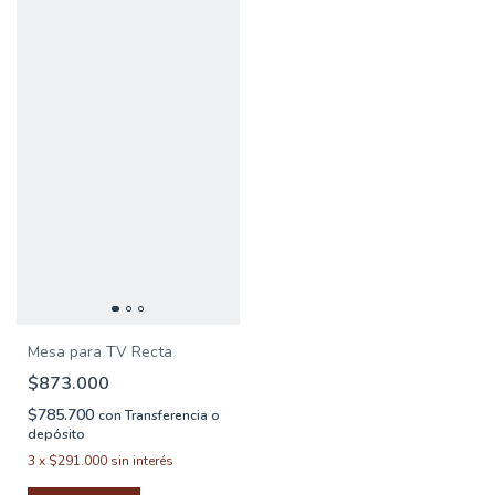
Mesa para TV Recta
$873.000
$785.700
con
Transferencia o
depósito
3
x
$291.000
sin interés