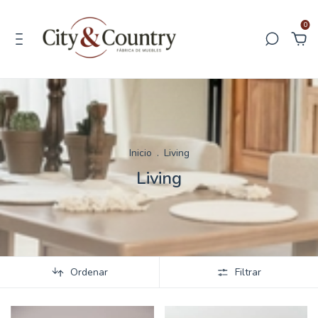
0
Inicio
.
Living
Living
Ordenar
Filtrar