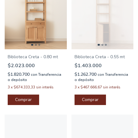
Biblioteca Creta - 0.80 mt
Biblioteca Creta - 0.55 mt
$2.023.000
$1.403.000
$1.820.700
$1.262.700
con
Transferencia
con
Transferencia
o depósito
o depósito
3
x
$674.333,33
sin interés
3
x
$467.666,67
sin interés